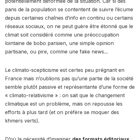
potentiellement déformée de la situation. Car si des
pans de la population se contentent de suivre l’écume
depuis certaines chaînes d’info en continu ou certains
réseaux sociaux, on ne peut guère être étonné que le
climat soit considéré comme une préoccupation
lointaine de bobo parisien, une simple opinion
partisane, ou pire, comme une fake news...
Le climato-scepticisme est certes peu prégnant en
France mais n’oublions pas qu’une partie de la société
semble plutôt passive et représentante d’une forme de
« climato-relativisme » : on sait que le changement
climatique est un problème, mais on repousse les
efforts à plus tard (et on préfère se moquer des
khmers verts).
D’où la nécessité d’imaginer
des formats éditoriaux