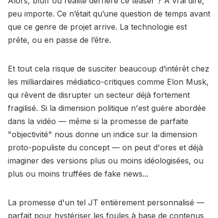
Alors, bluff ou réalité derrière ce teaser ? À vrai dire,
peu importe. Ce n’était qu’une question de temps avant
que ce genre de projet arrive. La technologie est
prête, ou en passe de l’être.
Et tout cela risque de susciter beaucoup d’intérêt chez
les milliardaires médiatico-critiques comme Elon Musk,
qui rêvent de disrupter un secteur déjà fortement
fragilisé. Si la dimension politique n'est guère abordée
dans la vidéo — même si la promesse de parfaite
"objectivité" nous donne un indice sur la dimension
proto-populiste du concept — on peut d'ores et déjà
imaginer des versions plus ou moins idéologisées, ou
plus ou moins truffées de fake news...
La promesse d'un tel JT entièrement personnalisé —
parfait pour hystériser les foules à base de contenus