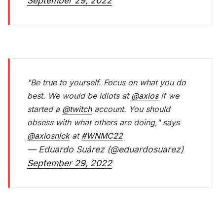
September 29, 2022
"Be true to yourself. Focus on what you do
best. We would be idiots at
@axios
if we
started a
@twitch
account. You should
obsess with what others are doing," says
@axiosnick
at
#WNMC22
— Eduardo Suárez (@eduardosuarez)
September 29, 2022