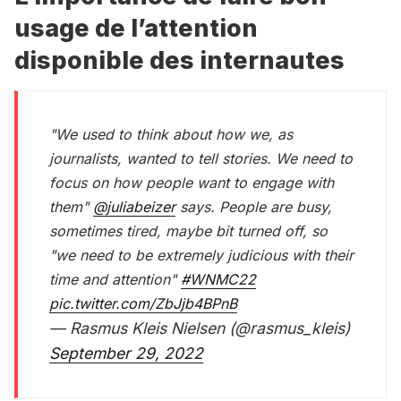
usage de l’attention
disponible des internautes
"We used to think about how we, as
journalists, wanted to tell stories. We need to
focus on how people want to engage with
them"
@juliabeizer
says. People are busy,
sometimes tired, maybe bit turned off, so
"we need to be extremely judicious with their
time and attention"
#WNMC22
pic.twitter.com/ZbJjb4BPnB
— Rasmus Kleis Nielsen (@rasmus_kleis)
September 29, 2022