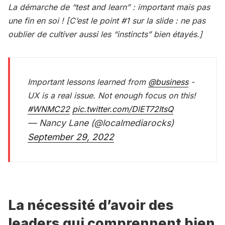
La démarche de “test and learn” : important mais pas
une fin en soi ! [C’est le point #1 sur la slide : ne pas
oublier de cultiver aussi les “instincts” bien étayés.]
Important lessons learned from ⁦
@business
⁩ -
UX is a real issue. Not enough focus on this!
#WNMC22
pic.twitter.com/DlET72ItsQ
— Nancy Lane (@localmediarocks)
September 29, 2022
La nécessité d’avoir des
leaders qui comprennent bien