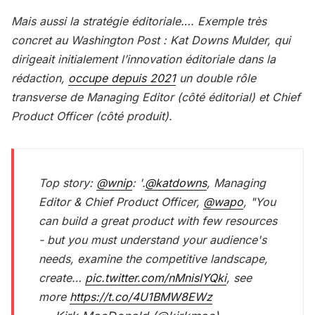
Mais aussi la stratégie éditoriale…. Exemple très
concret au Washington Post : Kat Downs Mulder, qui
dirigeait initialement l’innovation éditoriale dans la
rédaction,
occupe depuis 2021
un double rôle
transverse de Managing Editor (côté éditorial) et Chief
Product Officer (côté produit).
Top story:
@wnip
: '.
@katdowns
, Managing
Editor & Chief Product Officer,
@wapo
, "You
can build a great product with few resources
- but you must understand your audience's
needs, examine the competitive landscape,
create…
pic.twitter.com/nMnislYQki
, see
more
https://t.co/4U1BMW8EWz