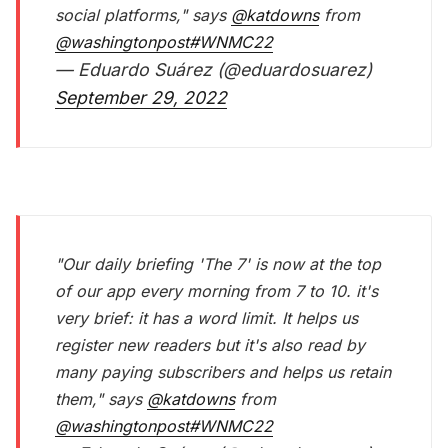
social platforms," says
@katdowns
from
@washingtonpost
#WNMC22
— Eduardo Suárez (@eduardosuarez)
September 29, 2022
"Our daily briefing 'The 7' is now at the top
of our app every morning from 7 to 10. it's
very brief: it has a word limit. It helps us
register new readers but it's also read by
many paying subscribers and helps us retain
them," says
@katdowns
from
@washingtonpost
#WNMC22