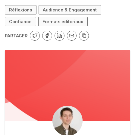
Réflexions
Audience & Engagement
Confiance
Formats éditoriaux
PARTAGER