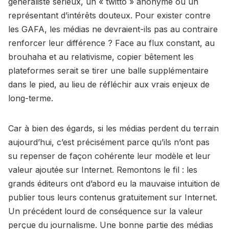
généraliste sérieux, un « twitto » anonyme ou un
représentant d’intérêts douteux. Pour exister contre
les GAFA, les médias ne devraient-ils pas au contraire
renforcer leur différence ? Face au flux constant, au
brouhaha et au relativisme, copier bêtement les
plateformes serait se tirer une balle supplémentaire
dans le pied, au lieu de réfléchir aux vrais enjeux de
long-terme.
Car à bien des égards, si les médias perdent du terrain
aujourd’hui, c’est précisément parce qu’ils n’ont pas
su repenser de façon cohérente leur modèle et leur
valeur ajoutée sur Internet. Remontons le fil : les
grands éditeurs ont d’abord eu la mauvaise intuition de
publier tous leurs contenus gratuitement sur Internet.
Un précédent lourd de conséquence sur la valeur
perçue du journalisme. Une bonne partie des médias