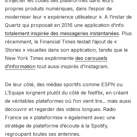
d’injecter les codes des plateformes dans leurs
propres produits numériques, dans l’espoir de
moderniser leur « expérience utilisateur ». A l’instar de
Quartz qui proposait en 2016 une application d’info
totalement inspirée des messageries instantanées
. Plus
récemment, le Financial Times testait l’ajout de «
Stories » visuelles dans son application, tandis que le
New York Times expérimente
des carousels
d’information
tout aussi inspirés d’Instagram.
De leur côté, des médias sportifs comme ESPN ou
L’Equipe lorgnent plutôt du côté de Netflix, en créant
de véritables plateformes où l’on vient lire... mais aussi
découvrir et regarder des vidéos longues. Radio
France se « plateformise » également avec une
stratégie de plateforme d’écoute à la Spotify,
regroupant toutes ses antennes.